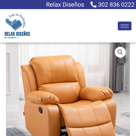
Ir
Relax Diseños
302 836 0222
al
contenido